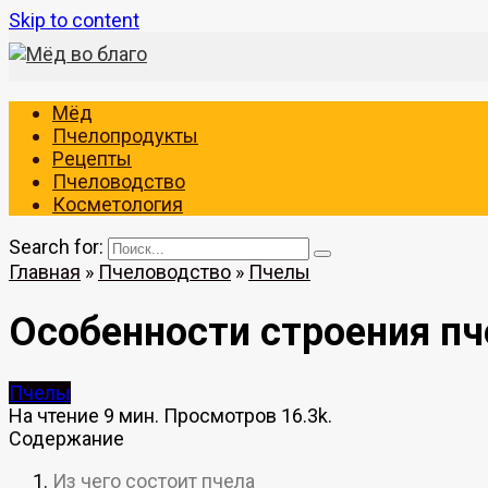
Skip to content
Мёд
Пчелопродукты
Рецепты
Пчеловодство
Косметология
Search for:
Главная
»
Пчеловодство
»
Пчелы
Особенности строения пч
Пчелы
На чтение
9 мин.
Просмотров
16.3k.
Содержание
Из чего состоит пчела