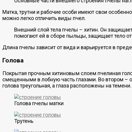
Основные части внешнего строения пчелы наг
Матка, трутни и рабочие особи имеют свои особеннос
можно легко отличить виды пчел.
Внешний слой тела пчелы – хитин. Он защищае
помогают ей в сборе пыльцы, защищает тело от 
Длина пчелы зависит от вида и варьируется в пред
Голова
Покрытая прочным хитиновым слоем пчелиная голова 
смещенными в лобную часть глазами. Во втором – он
голова треугольная, а глаза расположены на темени.
Голова пчелы матки
Трутень