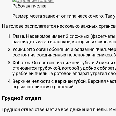
Рабочая пчелка
Размер мозга зависит от типа насекомого. Так 
На голове располагается несколько важных органов
Глаза. Насекомое имеет 2 сложных (фасетчатых
разглядеть из-за волосков, которые их скрываю
Усики. Это орган обоняния и осязания пчел. Че
состоят из соединенных перепонок члеников. У 
Хоботок. Он состоит из нижней губы и 2 нижни
становится трубочкой, которой удобно собират
у рабочей пчелы, а ротовой аппарат утратил с
Верхние челюсти с верхней губой. Верхняя час
сгрызают листву с растений.
Грудной отдел
Грудной отдел отвечает за все движения пчелы. И