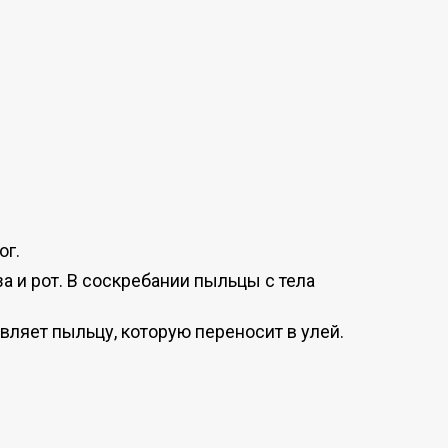
ог.
а и рот. В соскребании пыльцы с тела
ляет пыльцу, которую переносит в улей.