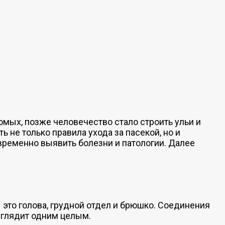
мых, позже человечество стало строить ульи и
 не только правила ухода за пасекой, но и
евременно выявить болезни и патологии. Далее
 это голова, грудной отдел и брюшко. Соединения
ыглядит одним целым.