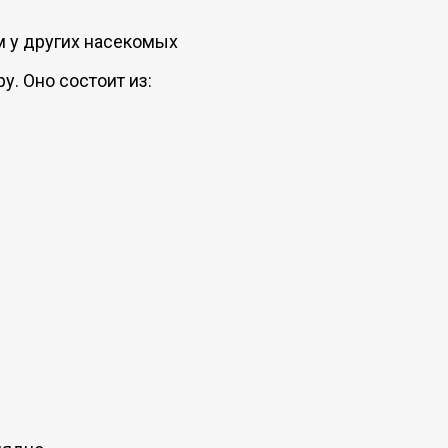
м у других насекомых
. Оно состоит из: