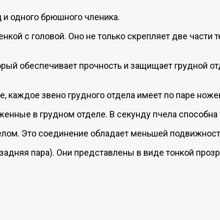
ц и одного брюшного членика.
нкой с головой. Оно не только скрепляет две части 
торый обеспечивает прочность и защищает грудной о
е, каждое звено грудного отдела имеет по паре нож
нные в грудном отделе. В секунду пчела способна 
лом. Это соединение обладает меньшей подвижность
 задняя пара). Они представлены в виде тонкой про