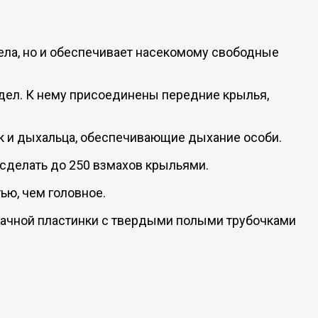
тела, но и обеспечивает насекомому свободные
тдел. К нему присоединены передние крылья,
ек и дыхальца, обеспечивающие дыхание особи.
сделать до 250 взмахов крыльями.
ю, чем головное.
зрачной пластинки с твердыми полыми трубочками