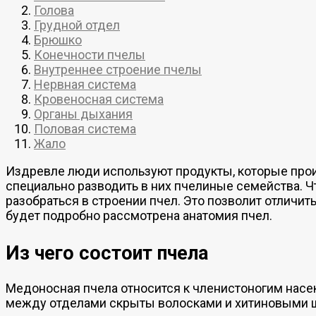
Голова
Грудной отдел
Брюшко
Конечности пчелы
Внутреннее строение пчелы
Нервная система
Кровеносная система
Органы дыхания
Половая система
Жало
Издревле люди используют продукты, которые прои
специально разводить в них пчелиные семейства. Чт
разобраться в строении пчел. Это позволит отличит
будет подробно рассмотрена анатомия пчел.
Из чего состоит пчела
Медоносная пчела относится к членистоногим насек
между отделами скрыты волосками и хитиновыми щ