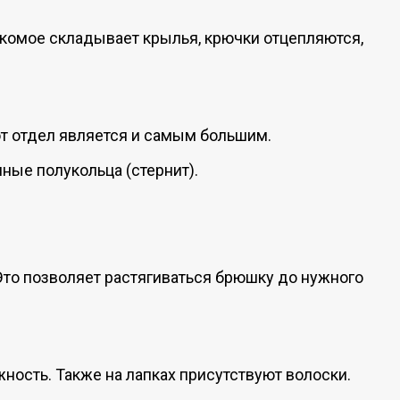
комое складывает крылья, крючки отцепляются,
т отдел является и самым большим.
ные полукольца (стернит).
то позволяет растягиваться брюшку до нужного
ность. Также на лапках присутствуют волоски.