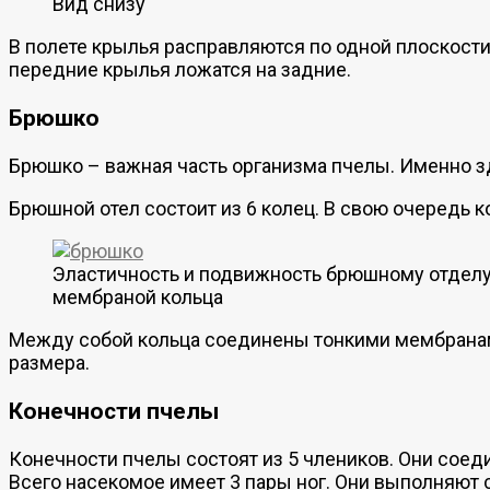
Вид снизу
В полете крылья расправляются по одной плоскост
передние крылья ложатся на задние.
Брюшко
Брюшко – важная часть организма пчелы. Именно з
Брюшной отел состоит из 6 колец. В свою очередь к
Эластичность и подвижность брюшному отдел
мембраной кольца
Между собой кольца соединены тонкими мембранам
размера.
Конечности пчелы
Конечности пчелы состоят из 5 члеников. Они сое
Всего насекомое имеет 3 пары ног. Они выполняют 