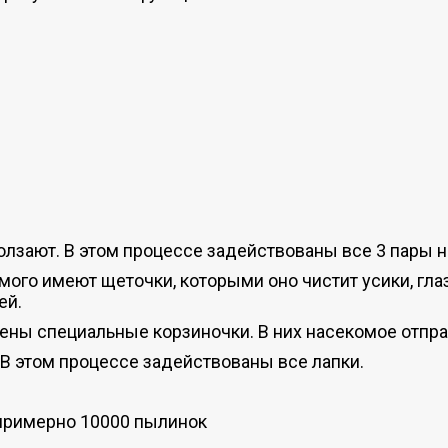
олзают. В этом процессе задействованы все 3 пары н
ого имеют щеточки, которыми оно чистит усики, глаз
ей.
ены специальные корзиночки. В них насекомое отправ
В этом процессе задействованы все лапки.
примерно 10000 пылинок