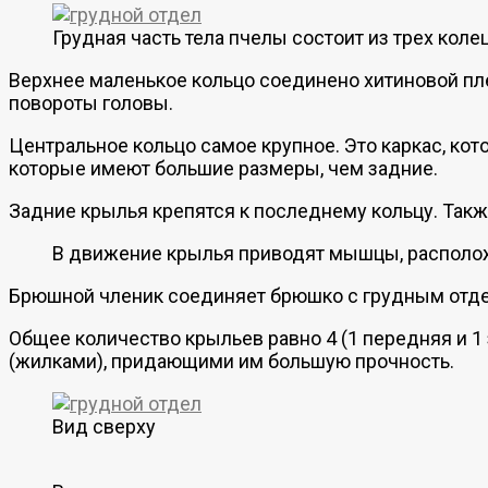
Грудная часть тела пчелы состоит из трех коле
Верхнее маленькое кольцо соединено хитиновой пле
повороты головы.
Центральное кольцо самое крупное. Это каркас, ко
которые имеют большие размеры, чем задние.
Задние крылья крепятся к последнему кольцу. Такж
В движение крылья приводят мышцы, расположе
Брюшной членик соединяет брюшко с грудным отде
Общее количество крыльев равно 4 (1 передняя и 1
(жилками), придающими им большую прочность.
Вид сверху