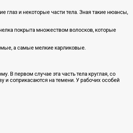
ие глаз и некоторые части тела. Зная такие нюансы,
пчелка покрыта множеством волосков, которые
омые, а самые мелкие карликовые.
. В первом случае эта часть тела круглая, со
ву и соприкасаются на темени. У рабочих особей