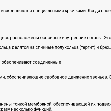
и и скрепляются специальными крючками. Когда насе
десь расположены основные внутренние органы. Это
ольца делятся на спинные полукольца (тергит) и брюш
у обеспечивают соединенные
и, обеспечивающие свободное движение звеньев. Э
динены тонкой мембраной, обеспечивающей их подвиж
сразу несколько функций.