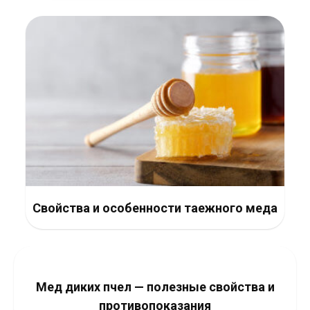
Свойства и особенности таежного меда
Мед диких пчел — полезные свойства и
противопоказания