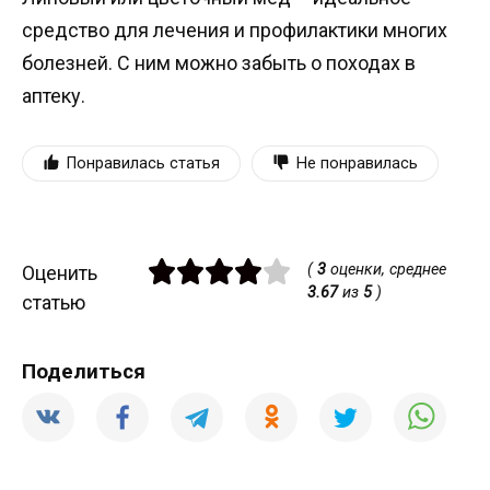
средство для лечения и профилактики многих
болезней. С ним можно забыть о походах в
аптеку.
Понравилась статья
Не понравилась
(
3
оценки, среднее
Оценить
3.67
из
5
)
статью
Поделиться