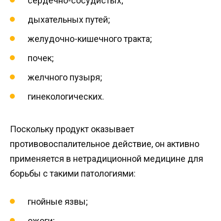
сердечно-сосудистых;
дыхательных путей;
желудочно-кишечного тракта;
почек;
желчного пузыря;
гинекологических.
Поскольку продукт оказывает
противовоспалительное действие, он активно
применяется в нетрадиционной медицине для
борьбы с такими патологиями:
гнойные язвы;
ожоги;